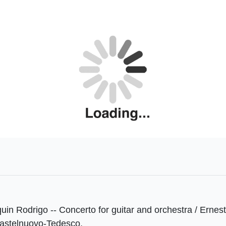
in Rodrigo -- Concerto for guitar and orchestra / Ernesto
Castelnuovo-Tedesco.