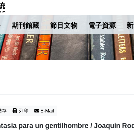
料
期刊館藏
節目文物
電子資源
新
儲存
列印
E-Mail
tasia para un gentilhombre / Joaquín Rod