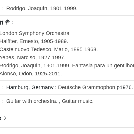
者：
Rodrigo, Joaquín, 1901-1999.
作者：
London Symphony Orchestra
Halffter, Ernesto, 1905-1989.
Castelnuovo-Tedesco, Mario, 1895-1968.
Yepes, Narciso, 1927-1997.
Rodrigo, Joaquín, 1901-1999. Fantasia para un gentilh
Alonso, Odon, 1925-2011.
 Hamburg, Germany :
Deutsche Grammophon
p1976.
題：
Guitar with orchestra.
,
Guitar music.
e