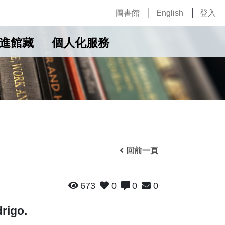
圖書館
English
登入
進館藏
個人化服務
回前一頁
673
0
0
0
rigo.