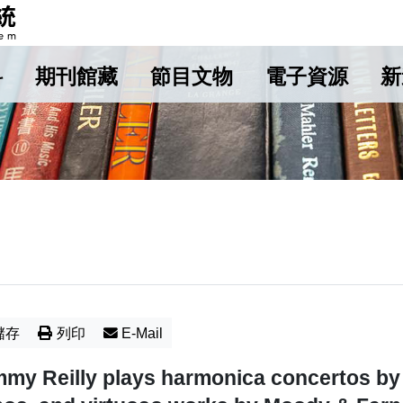
料
期刊館藏
節目文物
電子資源
新
儲存
列印
E-Mail
my Reilly plays harmonica concertos by S