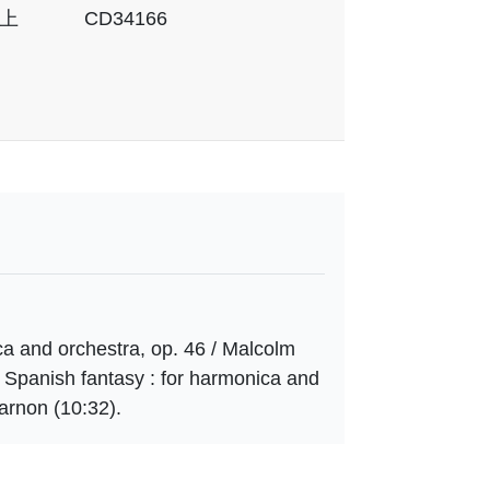
上
CD34166
a and orchestra, op. 46 / Malcolm
: Spanish fantasy : for harmonica and
arnon (10:32).