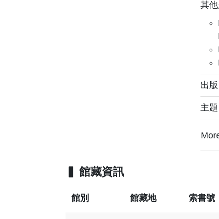
其他
出版： 
主
Mor
館藏資訊
館別
館藏地
索書號