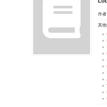
Lob
作
其他