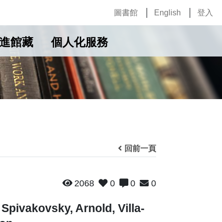
圖書館
English
登入
進館藏
個人化服務
回前一頁
2068
0
0
0
pivakovsky, Arnold, Villa-