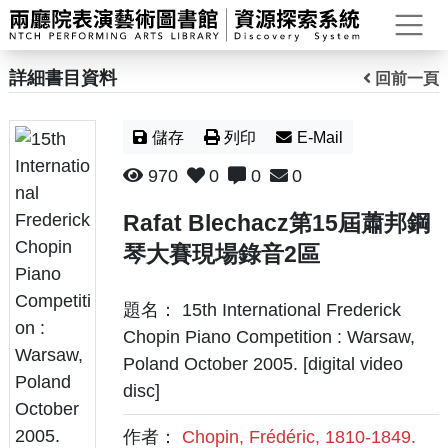
打
詳細書目資料
回前一頁
儲存
列印
E-Mail
970
0
0
0
Rafat Blechacz第15屆蕭邦鋼
琴大賽現場錄音2區
題名： 15th International Frederick
Chopin Piano Competition : Warsaw,
Poland October 2005. [digital video
disc]
作者：
Chopin, Frédéric, 1810-1849.