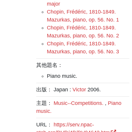
major
Chopin, Frédéric, 1810-1849.
Mazurkas, piano, op. 56. No. 1
Chopin, Frédéric, 1810-1849.
Mazurkas, piano, op. 56. No. 2
Chopin, Frédéric, 1810-1849.
Mazurkas, piano, op. 56. No. 3
其他題名：
Piano music.
出版： Japan :
Victor
2006.
主題：
Music--Competitions.
,
Piano
music.
URL：
https://serv.npac-