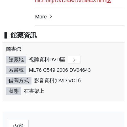
ntch.org/DVD/4B/DV04643.htm
More
館藏資訊
圖書館
館藏地
視聽資料DVD區
索書號
ML76 C549 2006 DV04643
借閱方式
影音資料(DVD.VCD)
狀態
在書架上
內容