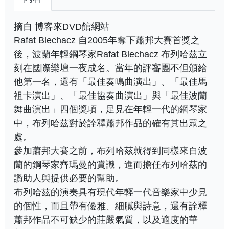
摘自 博客來DVD館網站
Rafat Blechacz 自2005年奪下蕭邦大賽首獎之
後，波蘭年輕鋼琴家Rafat Blechacz 布列哈茲立
刻在國際樂壇一夜成名。當年的評審團不但頒給
他第一名，還有「最佳奏鳴曲演出」、「最佳馬
祖卡演出」、「最佳協奏曲演出」與「最佳波蘭
舞曲演出」四個獎項，足見在年輕一代的鋼琴家
中，布列哈茲對於詮釋蕭邦作品的確有其出眾之
處。
參加蕭邦大賽之前，布列哈茲就得到同樣來自波
蘭的鋼琴家齊瑪曼的賞識，進而擔任布列哈茲的
讚助人與提供必要的幫助。
布列哈茲的演奏具有現代年輕一代音樂家中少見
的個性，而且帶有優雅、細膩與詩意，還有詮釋
蕭邦作品不可缺少的莊嚴氣質，以及適度的華