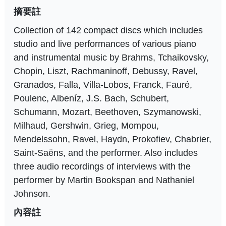
摘要註
Collection of 142 compact discs which includes
studio and live performances of various piano
and instrumental music by Brahms, Tchaikovsky,
Chopin, Liszt, Rachmaninoff, Debussy, Ravel,
Granados, Falla, Villa-Lobos, Franck, Fauré,
Poulenc, Albeníz, J.S. Bach, Schubert,
Schumann, Mozart, Beethoven, Szymanowski,
Milhaud, Gershwin, Grieg, Mompou,
Mendelssohn, Ravel, Haydn, Prokofiev, Chabrier,
Saint-Saëns, and the performer. Also includes
three audio recordings of interviews with the
performer by Martin Bookspan and Nathaniel
Johnson.
內容註