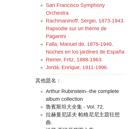
San Francisco Symphony
Orchestra
Rachmaninoff, Sergei, 1873-1943.
Rapsodie sur un thème de
Paganini
Falla, Manuel de, 1876-1946.
Noches en los jardines de España
Reiner, Fritz, 1888-1963.
Jordá, Enrique, 1911-1996.
其他題名：
Arthur Rubinstein--the complete
album collection
魯賓斯坦大全集 - Vol. 72.
拉赫曼尼諾夫 帕格尼尼主題狂想
曲.