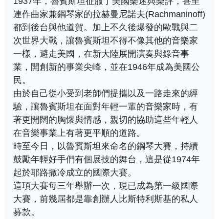
1937年，魯賓斯坦征服了美國樂迷與樂評，甚至
連作曲家兼鋼琴家的拉赫曼尼諾夫(Rachmaninoff)
都到後台與他道賀。加上不久後爆發的歐戰與二
次世界大戰，讓魯賓斯坦不得不像其他的音樂家
一樣，避走美國，在新大陸展開演奏與錄音事
業，開創新的事業尖峰，並在1946年成為美國公
民。
由於自己從小受到老師們提攜以及一路走來的經
驗，讓魯賓斯坦在面對年輕一輩的音樂家時，有
著更開闊的胸懷與情感，親切的協助這些年輕人
在音樂事業上有著更平順的道路。
時至今日，以魯賓斯坦來命名的鋼琴大賽，持續
鼓勵年輕好手們有個展技的舞台，這是從1974年
起於耶路撒冷成立的國際大賽。
這項大賽每三年舉辦一次，現已成為第一級國際
大賽，前幾屆都是靠創辦人比斯特利斯基的私人
募款。