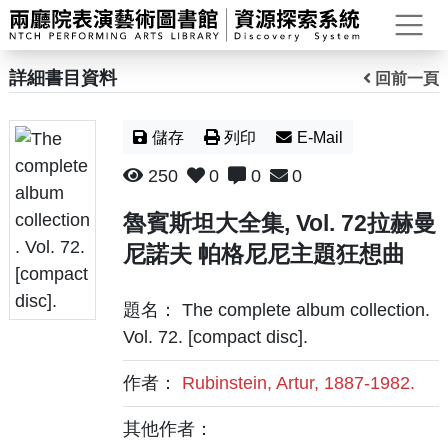
打
詳細書目資料
回前一頁
儲存
列印
E-Mail
250
0
0
0
魯賓斯坦大全集, Vol. 72拉赫曼
尼諾夫 帕格尼尼主題狂想曲
題名： The complete album collection.
Vol. 72. [compact disc].
作者：
Rubinstein, Artur, 1887-1982.
其他作者：