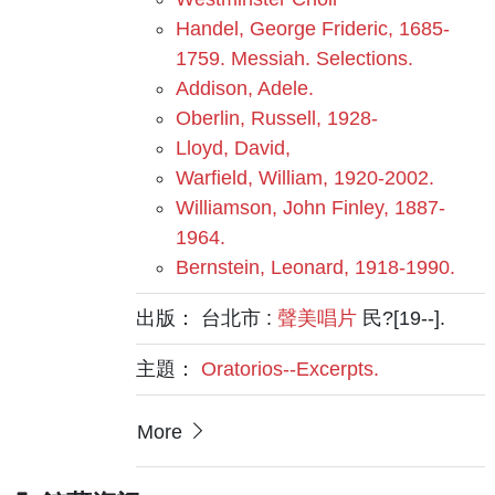
Handel, George Frideric, 1685-
1759. Messiah. Selections.
Addison, Adele.
Oberlin, Russell, 1928-
Lloyd, David,
Warfield, William, 1920-2002.
Williamson, John Finley, 1887-
1964.
Bernstein, Leonard, 1918-1990.
出版： 台北市 :
聲美唱片
民?[19--].
主題：
Oratorios--Excerpts.
More