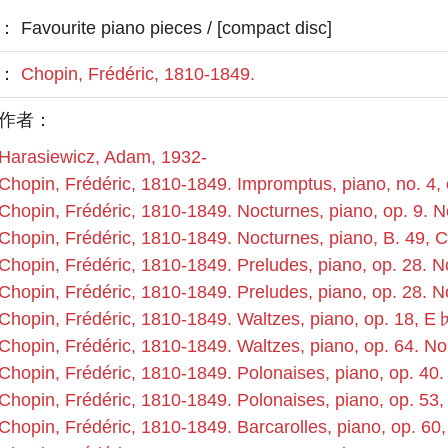
Favourite piano pieces / [compact disc]
者：
Chopin, Frédéric, 1810-1849.
作者：
Harasiewicz, Adam, 1932-
Chopin, Frédéric, 1810-1849. Impromptus, piano, no. 4, 
Chopin, Frédéric, 1810-1849. Nocturnes, piano, op. 9. N
Chopin, Frédéric, 1810-1849. Nocturnes, piano, B. 49, 
Chopin, Frédéric, 1810-1849. Preludes, piano, op. 28. N
Chopin, Frédéric, 1810-1849. Preludes, piano, op. 28. N
Chopin, Frédéric, 1810-1849. Waltzes, piano, op. 18, E
Chopin, Frédéric, 1810-1849. Waltzes, piano, op. 64. No
Chopin, Frédéric, 1810-1849. Polonaises, piano, op. 40.
Chopin, Frédéric, 1810-1849. Polonaises, piano, op. 53
Chopin, Frédéric, 1810-1849. Barcarolles, piano, op. 60