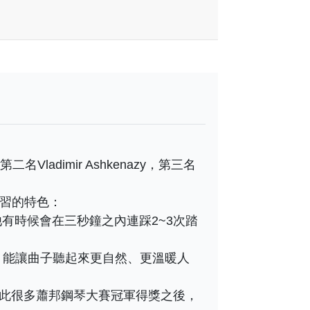
Vladimir Ashkenazy，第三名
學習的特色：
聽到他有時候會在三秒鐘之內連踩2~3次踏
，能讓曲子聽起來更自然、更溫暖人
，因此很多蕭邦鋼琴大賽冠軍得獎之後，