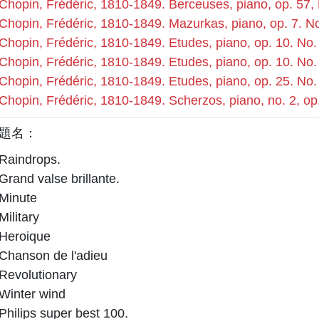
Chopin, Frédéric, 1810-1849. Berceuses, piano, op. 57
Chopin, Frédéric, 1810-1849. Mazurkas, piano, op. 7. No
Chopin, Frédéric, 1810-1849. Etudes, piano, op. 10. No.
Chopin, Frédéric, 1810-1849. Etudes, piano, op. 10. No.
Chopin, Frédéric, 1810-1849. Etudes, piano, op. 25. No.
Chopin, Frédéric, 1810-1849. Scherzos, piano, no. 2, o
題名：
Raindrops.
Grand valse brillante.
Minute
Military
Heroique
Chanson de l'adieu
Revolutionary
Winter wind
Philips super best 100.