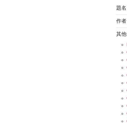
題名： 
作
其他