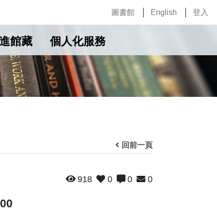
圖書館
English
登入
進館藏
個人化服務
回前一頁
918
0
0
0
100