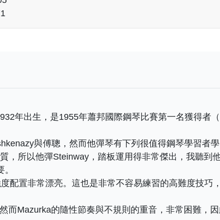
71
謝維茨1932年出生，是1955年蕭邦國際鋼琴比賽第一名獲得者（第二名
不如Ashkenazy與傅聰，然而他彈琴有下列很值得鋼琴學習者
no的特質，所以他彈Steinway，踏板運用得非常傑出，我
要。
強度配置非常漂亮。這也是非常不容易練習的高難度技巧
難，然而Mazurka的隨性節奏與不規則的重音，非常困難