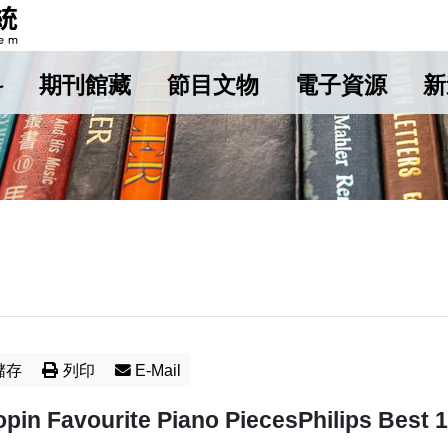
料
期刊館藏
節目文物
電子資源
新
儲存
列印
E-Mail
pin Favourite Piano PiecesPhilips Best 