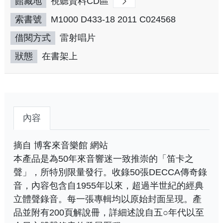
館藏地
視聽資料CD區
索書號
M1000 D433-18 2011 C024568
借閱方式
雷射唱片
狀態
在書架上
內容
摘自 博客來音樂館 網站
本產品是為50年來音響迷一致推崇的「笛卡之
聲」，所特別限量發行。收錄50張DECCA傳奇錄
音，內容包含自1955年以來，超過半世紀的經典
立體聲錄音。每一張專輯均以原始封面呈現。產
品並附有200頁解說冊，詳細述說自五○年代以至