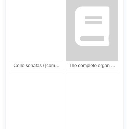
Cello sonatas / [compact disc]
The complete organ works / [compact disc]