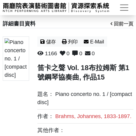
打
詳細書目資料
回前一頁
儲存
列印
E-Mail
1166
0
0
0
笛卡之聲 Vol. 18布拉姆斯 第1
號鋼琴協奏曲, 作品15
題名： Piano concerto no. 1 / [compact
disc]
作者：
Brahms, Johannes, 1833-1897.
其他作者：