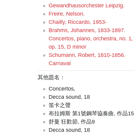
Gewandhausorchester Leipzig.
Freire, Nelson.
Chailly, Riccardo, 1953-
Brahms, Johannes, 1833-1897.
Concertos, piano, orchestra, no. 1,
op. 15, D minor
Schumann, Robert, 1810-1856.
Carnaval
其他題名：
Concertos,
Decca sound, 18
笛卡之聲
布拉姆斯 第1號鋼琴協奏曲, 作品15
舒曼 狂歡節, 作品9
Decca sound, 18