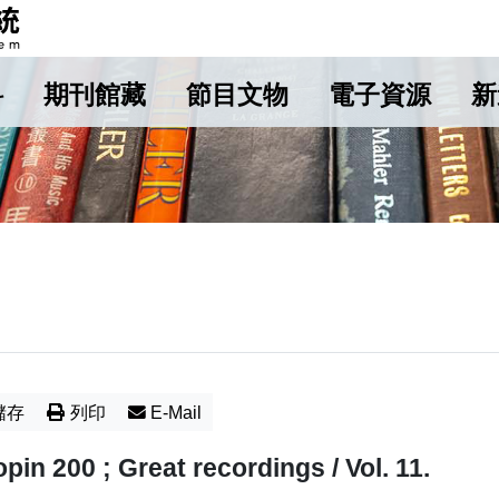
料
期刊館藏
節目文物
電子資源
新
儲存
列印
E-Mail
pin 200 ; Great recordings / Vol. 11.