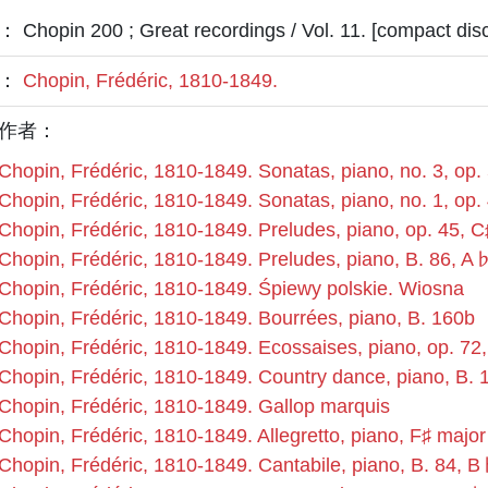
Chopin 200 ; Great recordings / Vol. 11. [compact disc
者：
Chopin, Frédéric, 1810-1849.
作者：
Chopin, Frédéric, 1810-1849. Sonatas, piano, no. 3, op.
Chopin, Frédéric, 1810-1849. Sonatas, piano, no. 1, op.
Chopin, Frédéric, 1810-1849. Preludes, piano, op. 45, C
Chopin, Frédéric, 1810-1849. Preludes, piano, B. 86, A
Chopin, Frédéric, 1810-1849. Śpiewy polskie. Wiosna
Chopin, Frédéric, 1810-1849. Bourrées, piano, B. 160b
Chopin, Frédéric, 1810-1849. Ecossaises, piano, op. 72,
Chopin, Frédéric, 1810-1849. Country dance, piano, B.
Chopin, Frédéric, 1810-1849. Gallop marquis
Chopin, Frédéric, 1810-1849. Allegretto, piano, F♯ major
Chopin, Frédéric, 1810-1849. Cantabile, piano, B. 84, 