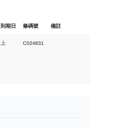
／到期日
條碼號
備註
架上
C024831