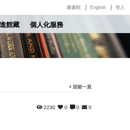
圖書館
English
登入
進館藏
個人化服務
回前一頁
2230
0
0
0