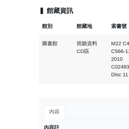
館藏資訊
館別
館藏地
索書號
圖書館
視聽資料
M22 C
CD區
C566-1
2010
C0248
Disc 11
內容
內容註