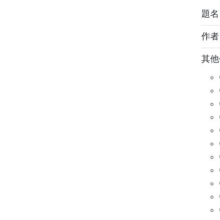
題名： 
作
其他