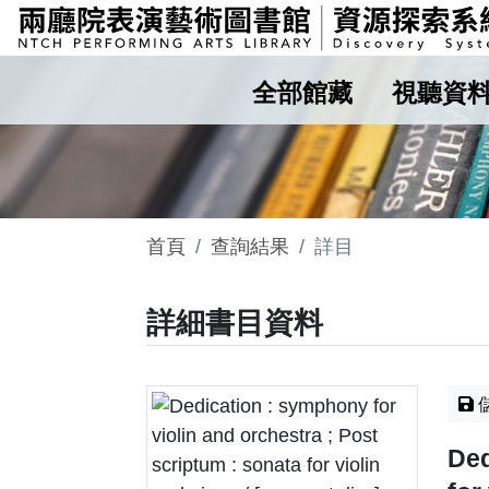
全部館藏
視聽資
首頁
查詢結果
詳目
詳細書目資料
Ded