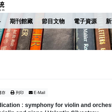
料
期刊館藏
節目文物
電子資源
新
儲存
列印
E-Mail
ication : symphony for violin and orchest