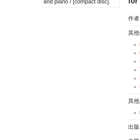
for
作
其他
其他
出版：