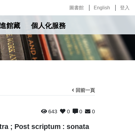
圖書館
English
登入
進館藏
個人化服務
回前一頁
643
0
0
0
ra ; Post scriptum : sonata