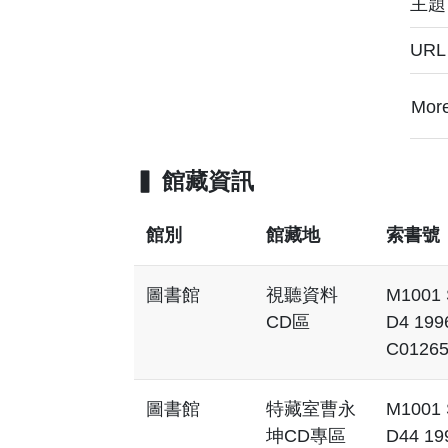
主
UR
Mor
館藏資訊
館別
館藏地
索書號
圖書館
視聽資料
M1001 
CD區
D4 199
C0126
圖書館
特藏室曹永
M1001 
坤CD專區
D44 19