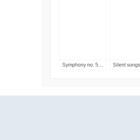
Symphony no. 5 ; Postludium / [compact disc].