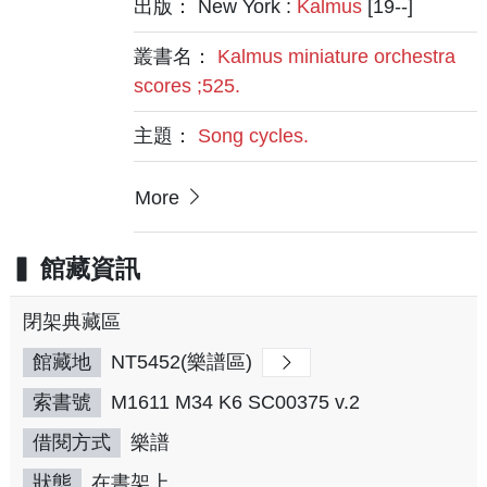
出版： New York :
Kalmus
[19--]
叢書名：
Kalmus miniature orchestra
scores ;525.
主題：
Song cycles.
More
館藏資訊
閉架典藏區
館藏地
NT5452(樂譜區)
索書號
M1611 M34 K6 SC00375 v.2
借閱方式
樂譜
狀態
在書架上