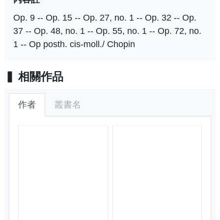
Op. 9 -- Op. 15 -- Op. 27, no. 1 -- Op. 32 -- Op.
37 -- Op. 48, no. 1 -- Op. 55, no. 1 -- Op. 72, no.
1 -- Op posth. cis-moll./ Chopin
相關作品
作者
叢書名