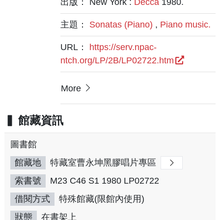
出版： New York :
Decca
1980.
主題：
Sonatas (Piano)
,
Piano music.
URL：
https://serv.npac-
ntch.org/LP/2B/LP02722.htm
More
館藏資訊
圖書館
館藏地
特藏室曹永坤黑膠唱片專區
索書號
M23 C46 S1 1980 LP02722
借閱方式
特殊館藏(限館內使用)
狀態
在書架上