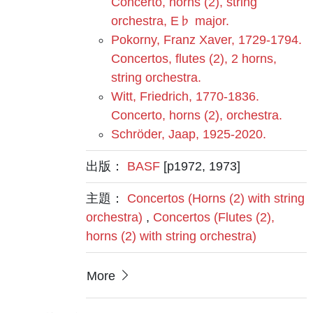
Concerto, horns (2), string
orchestra, E♭ major.
Pokorny, Franz Xaver, 1729-1794.
Concertos, flutes (2), 2 horns,
string orchestra.
Witt, Friedrich, 1770-1836.
Concerto, horns (2), orchestra.
Schröder, Jaap, 1925-2020.
出版：
BASF
[p1972, 1973]
主題：
Concertos (Horns (2) with string
orchestra)
,
Concertos (Flutes (2),
horns (2) with string orchestra)
More