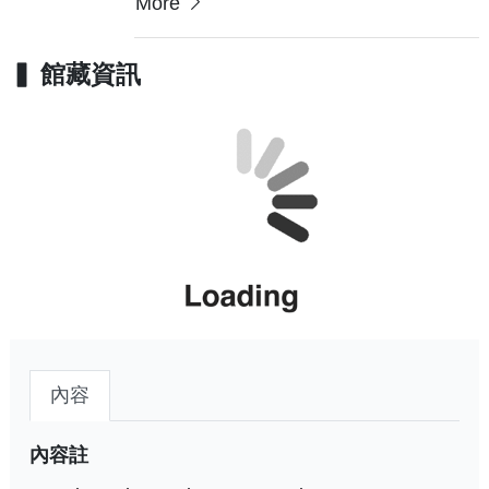
More
館藏資訊
內容
內容註