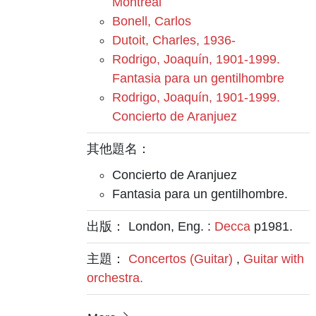
Montréal
Bonell, Carlos
Dutoit, Charles, 1936-
Rodrigo, Joaquín, 1901-1999.
Fantasia para un gentilhombre
Rodrigo, Joaquín, 1901-1999.
Concierto de Aranjuez
其他題名：
Concierto de Aranjuez
Fantasia para un gentilhombre.
出版： London, Eng. :
Decca
p1981.
主題：
Concertos (Guitar)
,
Guitar with
orchestra.