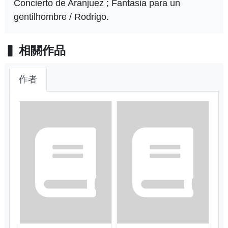
Concierto de Aranjuez ; Fantasia para un
gentilhombre / Rodrigo.
相關作品
作者