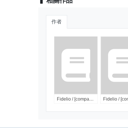
相關作品
作者
Fidelio / [compact disc]