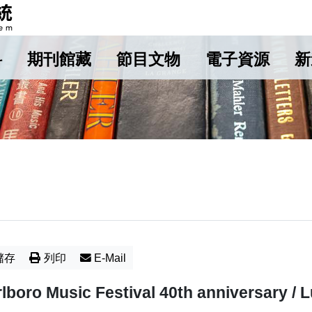
料
期刊館藏
節目文物
電子資源
新
儲存
列印
E-Mail
lboro Music Festival 40th anniversary /