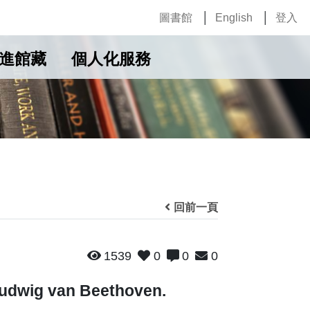
圖書館
English
登入
進館藏
個人化服務
回前一頁
1539
0
0
0
 Ludwig van Beethoven.