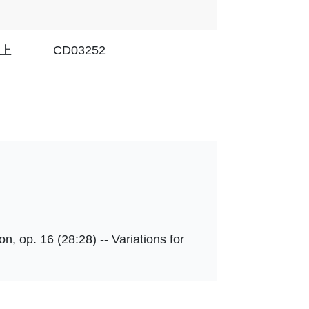
上
CD03252
on, op. 16 (28:28) -- Variations for