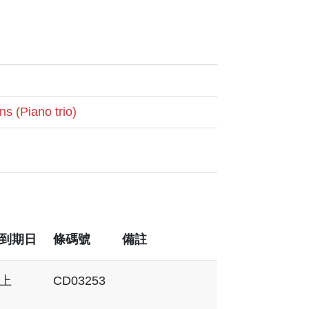
ns (Piano trio)
到期日
條碼號
備註
上
CD03253