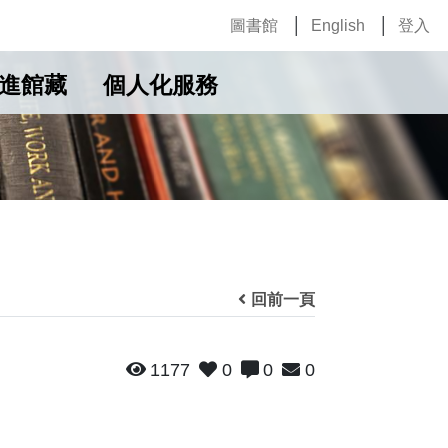
圖書館
English
登入
進館藏
個人化服務
回前一頁
1177
0
0
0