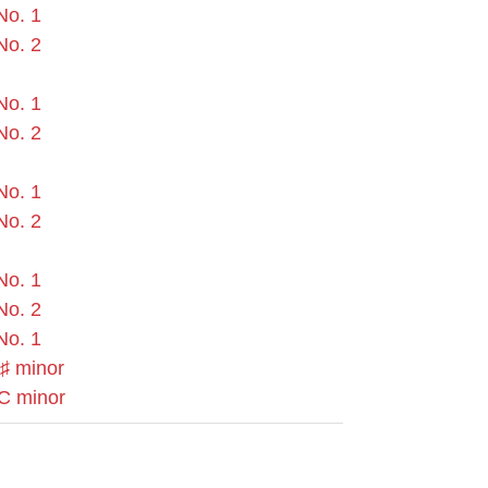
No. 1
No. 2
No. 1
No. 2
No. 1
No. 2
No. 1
No. 2
No. 1
C♯ minor
 C minor