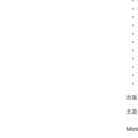
出版：
主
Mor