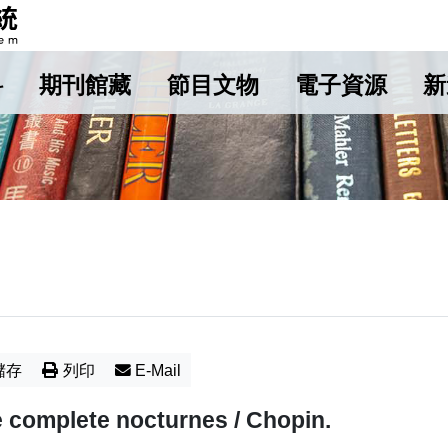
料
期刊館藏
節目文物
電子資源
新
儲存
列印
E-Mail
 complete nocturnes / Chopin.