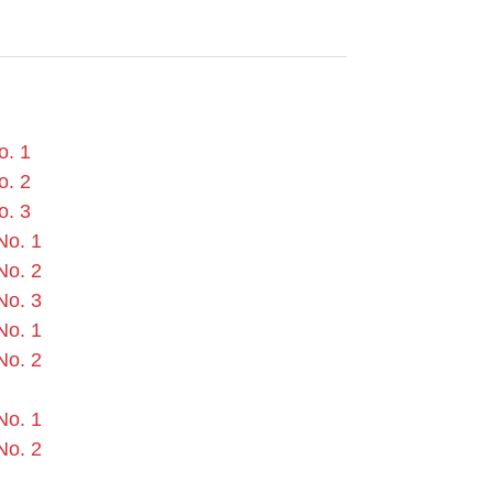
o. 1
o. 2
o. 3
No. 1
No. 2
No. 3
No. 1
No. 2
No. 1
No. 2