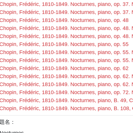
Chopin, Frédéric, 1810-1849. Nocturnes, piano, op. 37. 
Chopin, Frédéric, 1810-1849. Nocturnes, piano, op. 37. 
Chopin, Frédéric, 1810-1849. Nocturnes, piano, op. 48
Chopin, Frédéric, 1810-1849. Nocturnes, piano, op. 48. 
Chopin, Frédéric, 1810-1849. Nocturnes, piano, op. 48. 
Chopin, Frédéric, 1810-1849. Nocturnes, piano, op. 55
Chopin, Frédéric, 1810-1849. Nocturnes, piano, op. 55. 
Chopin, Frédéric, 1810-1849. Nocturnes, piano, op. 55. 
Chopin, Frédéric, 1810-1849. Nocturnes, piano, op. 62
Chopin, Frédéric, 1810-1849. Nocturnes, piano, op. 62. 
Chopin, Frédéric, 1810-1849. Nocturnes, piano, op. 62. 
Chopin, Frédéric, 1810-1849. Nocturnes, piano, op. 72. 
Chopin, Frédéric, 1810-1849. Nocturnes, piano, B. 49, 
Chopin, Frédéric, 1810-1849. Nocturnes, piano, B. 108,
題名：