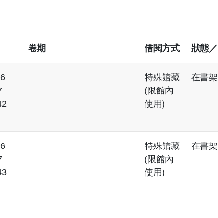
卷期
借閱方式
狀態／
46
特殊館藏
在書架
7
(限館內
42
使用)
46
特殊館藏
在書架
7
(限館內
43
使用)