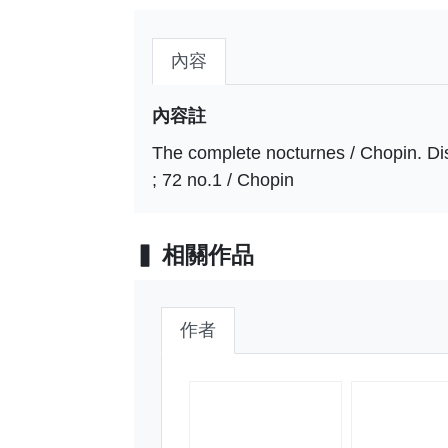
內容
內容註
The complete nocturnes / Chopin. Disc
; 72 no.1 / Chopin
相關作品
作者