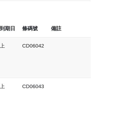
到期日
條碼號
備註
上
CD06042
上
CD06043