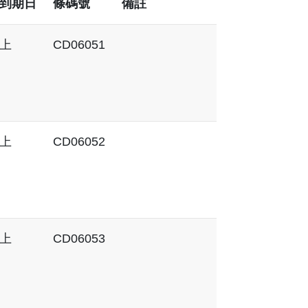
到期日
條碼號
備註
上
CD06051
上
CD06052
上
CD06053