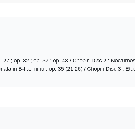
. 27 ; op. 32 ; op. 37 ; op. 48./ Chopin Disc 2 : Nocturnes:
nata in B-flat minor, op. 35 (21:26) / Chopin Disc 3 : Etud