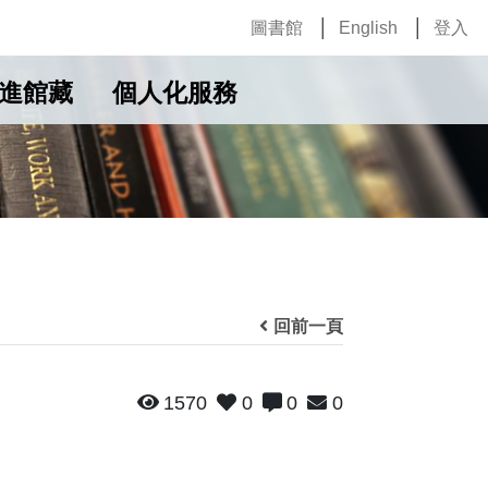
圖書館
English
登入
進館藏
個人化服務
回前一頁
1570
0
0
0