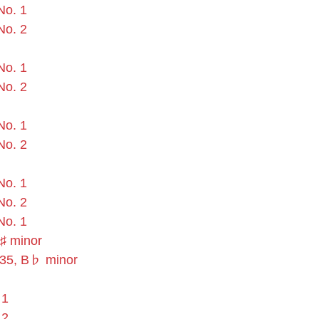
No. 1
No. 2
No. 1
No. 2
No. 1
No. 2
No. 1
No. 2
No. 1
C♯ minor
. 35, B♭ minor
 1
 2