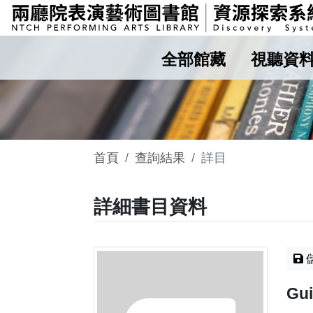
全部館藏
視聽資
首頁
查詢結果
詳目
詳細書目資料
Gui