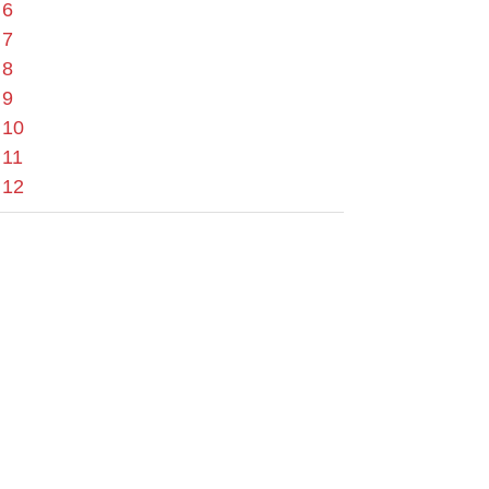
 6
 7
 8
 9
 10
 11
 12