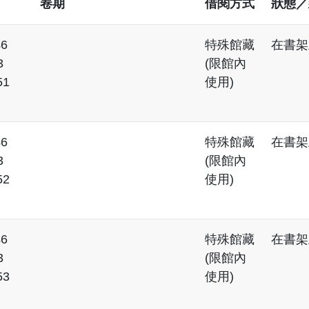
卷期
借閱方式
狀態／
46
特殊館藏
在書架
3
(限館內
51
使用)
46
特殊館藏
在書架
3
(限館內
52
使用)
46
特殊館藏
在書架
3
(限館內
53
使用)