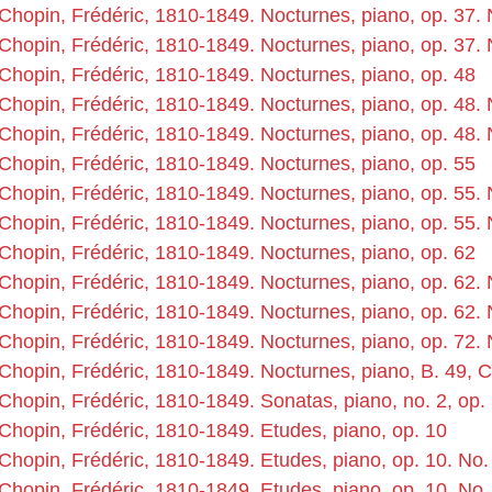
Chopin, Frédéric, 1810-1849. Nocturnes, piano, op. 37. 
Chopin, Frédéric, 1810-1849. Nocturnes, piano, op. 37. 
Chopin, Frédéric, 1810-1849. Nocturnes, piano, op. 48
Chopin, Frédéric, 1810-1849. Nocturnes, piano, op. 48. 
Chopin, Frédéric, 1810-1849. Nocturnes, piano, op. 48. 
Chopin, Frédéric, 1810-1849. Nocturnes, piano, op. 55
Chopin, Frédéric, 1810-1849. Nocturnes, piano, op. 55. 
Chopin, Frédéric, 1810-1849. Nocturnes, piano, op. 55. 
Chopin, Frédéric, 1810-1849. Nocturnes, piano, op. 62
Chopin, Frédéric, 1810-1849. Nocturnes, piano, op. 62. 
Chopin, Frédéric, 1810-1849. Nocturnes, piano, op. 62. 
Chopin, Frédéric, 1810-1849. Nocturnes, piano, op. 72. 
Chopin, Frédéric, 1810-1849. Nocturnes, piano, B. 49, 
Chopin, Frédéric, 1810-1849. Sonatas, piano, no. 2, op
Chopin, Frédéric, 1810-1849. Etudes, piano, op. 10
Chopin, Frédéric, 1810-1849. Etudes, piano, op. 10. No.
Chopin, Frédéric, 1810-1849. Etudes, piano, op. 10. No.