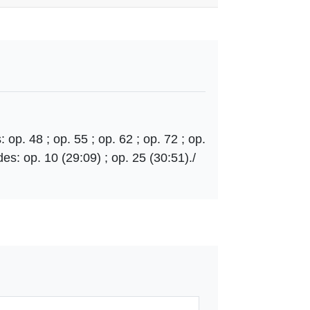
 op. 48 ; op. 55 ; op. 62 ; op. 72 ; op.
es: op. 10 (29:09) ; op. 25 (30:51)./