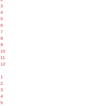
 3
 4
 5
 6
 7
 8
 9
 10
 11
 12
 1
 2
 3
 4
 5