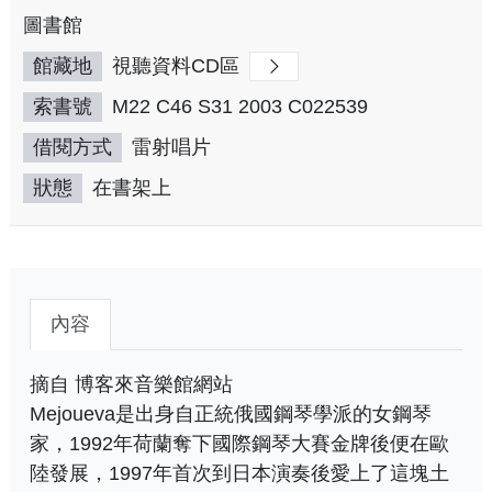
圖書館
館藏地
視聽資料CD區
索書號
M22 C46 S31 2003 C022539
借閱方式
雷射唱片
狀態
在書架上
內容
摘自 博客來音樂館網站
Mejoueva是出身自正統俄國鋼琴學派的女鋼琴
家，1992年荷蘭奪下國際鋼琴大賽金牌後便在歐
陸發展，1997年首次到日本演奏後愛上了這塊土