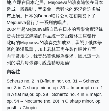
地,立即在日本定居。Mejoueva的演奏隨後在日本
造成一股轟動，音樂會一票難求的盛況造許多城
市上演。日本的Denon唱片公司在初期簽下了
Mejoueva發行了一系列的唱片。
2004年起Mejoueva將自己在日本的音樂會實況錄
音與錄音室錄製的作品統一交由若林工房發行，
此時的Mejoueva的演奏更加成熟，承襲了俄國學
派的浪漫風華，加上若林工房在製作唱片方面一
向非常用心，錄音品質也極為要求，因此這一系
列的唱片每張都可說是精彩絕倫!
內容註
Scherzo no. 2 in B-flat minor, op. 31 -- Scherzo
no. 3 in C sharp minor, op. 39 -- Impromptu no. 1
in A flat major, op. 29 - Scherzo no. 4 in E major,
op. 54 -- Nocturne (no. 20) in C sharp minor, op.
posth. / Chopin.