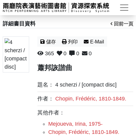
打
詳細書目資料
回前一頁
儲存
列印
E-Mail
365
0
0
0
蕭邦詼諧曲
題名： 4 scherzi / [compact disc]
作者：
Chopin, Frédéric, 1810-1849.
其他作者：
Mejoueva, Irina, 1975-
Chopin, Frédéric, 1810-1849.