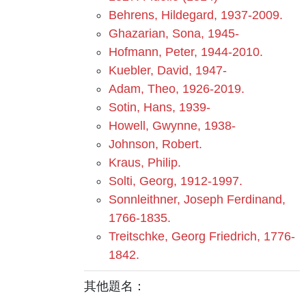
Behrens, Hildegard, 1937-2009.
Ghazarian, Sona, 1945-
Hofmann, Peter, 1944-2010.
Kuebler, David, 1947-
Adam, Theo, 1926-2019.
Sotin, Hans, 1939-
Howell, Gwynne, 1938-
Johnson, Robert.
Kraus, Philip.
Solti, Georg, 1912-1997.
Sonnleithner, Joseph Ferdinand,
1766-1835.
Treitschke, Georg Friedrich, 1776-
1842.
其他題名：