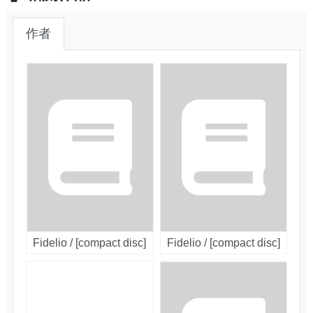
作者
Fidelio / [compact disc]
Fidelio / [compact disc]