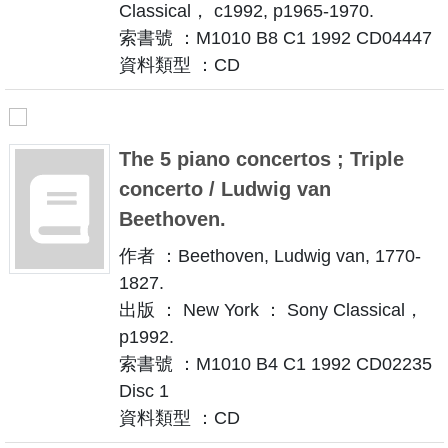
Classical， c1992, p1965-1970.
索書號 ：M1010 B8 C1 1992 CD04447
資料類型 ：CD
The 5 piano concertos ; Triple
concerto / Ludwig van
Beethoven.
作者 ：Beethoven, Ludwig van, 1770-
1827.
出版 ： New York ： Sony Classical，
p1992.
索書號 ：M1010 B4 C1 1992 CD02235
Disc 1
資料類型 ：CD