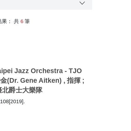
果： 共
6
筆
er page
Jazz Orchestra - TJO
金(Dr. Gene Aitken) , 指揮 ;
琴 ; 臺北爵士大樂隊
[2019].