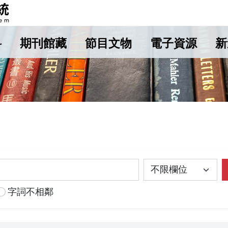
料
期刊館藏
節目文物
電子資源
新
字詞不相鄰