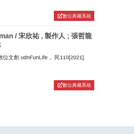
數位典藏系統
oman / 宋欣祐 , 製作人 ; 張哲龍
等
創 udnFunLife， 民110[2021].
數位典藏系統