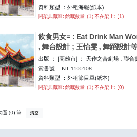
資料類型 ：外租海報(紙本)
閉架典藏區: 館藏數量
1
不在架上:
1
飲食男女= : Eat Drink Man W
, 舞台設計 ; 王怡雯 , 舞蹈設計
出版 ： [高雄市] ： 天作之合劇場 , 聯合數位文
索書號 ：NT 1100108
資料類型 ：外租節目單(紙本)
閉架典藏區: 館藏數量
1
不在架上:
0
勾選
0
筆
清空