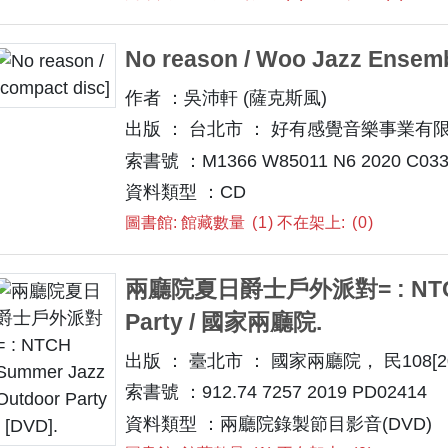
No reason / Woo Jazz Ensemb
作者 ：吳沛軒 (薩克斯風)
出版 ： 台北市 ： 好有感覺音樂事業有限公司
索書號 ：M1366 W85011 N6 2020 C033
資料類型 ：CD
圖書館: 館藏數量
1
不在架上:
0
兩廳院夏日爵士戶外派對= : NTCH 
Party / 國家兩廳院.
出版 ： 臺北市 ： 國家兩廳院， 民108[20
索書號 ：912.74 7257 2019 PD02414
資料類型 ：兩廳院錄製節目影音(DVD)