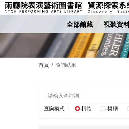
全部館藏
視聽資
首頁
查詢結果
關鍵詞查詢
查詢模式：
精確
模糊