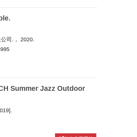
le.
.， 2020.
995
Summer Jazz Outdoor
19].