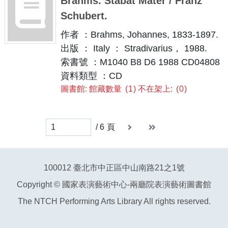
Brahms. Stabat Mater / Franz
Schubert.
作者 ：Brahms, Johannes, 1833-1897.
出版 ： Italy ： Stradivarius， 1988.
索書號 ：M1040 B8 D6 1988 CD04808
資料類型 ：CD
圖書館: 館藏數量
1
不在架上:
0
下一頁
末頁
末頁
/
6
頁
100012 臺北市中正區中山南路21之1號
Copyright © 國家表演藝術中心-兩廳院表演藝術圖書館
The NTCH Performing Arts Library All rights reserved.