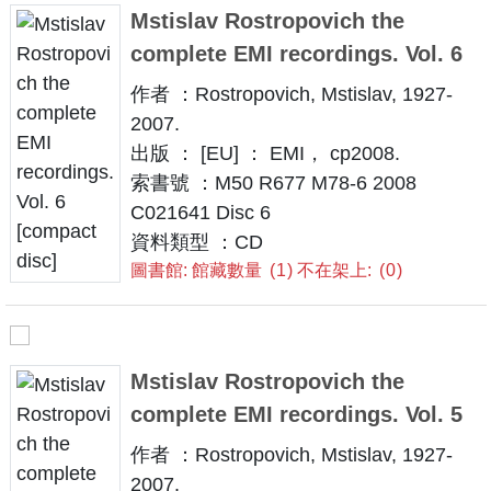
Mstislav Rostropovich the
complete EMI recordings. Vol. 6
作者 ：Rostropovich, Mstislav, 1927-
2007.
出版 ： [EU] ： EMI， cp2008.
索書號 ：M50 R677 M78-6 2008
C021641 Disc 6
資料類型 ：CD
圖書館: 館藏數量
1
不在架上:
0
Mstislav Rostropovich the
complete EMI recordings. Vol. 5
作者 ：Rostropovich, Mstislav, 1927-
2007.