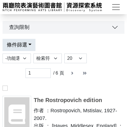
打
查詢限制
條件篩選
功能選項
排序
Results per page
下一頁
末頁
末頁
/
6
頁
The Rostropovich edition
作者 ：Rostropovich, Mstislav, 1927-
2007.
出版 ： [Hayes, Middlesex, England] ：