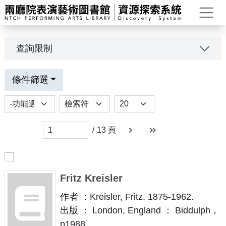
打
查詢限制
條件篩選
功能選項
排序
Results per page
下一頁
末頁
末頁
/
13
頁
Fritz Kreisler
作者 ：Kreisler, Fritz, 1875-1962.
出版 ： London, England ： Biddulph，
p1988.