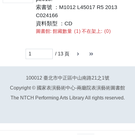
索書號 ：M1012 L45017 R5 2013
C024166
資料類型 ：CD
圖書館: 館藏數量
1
不在架上:
0
下一頁
末頁
末頁
/
13
頁
100012 臺北市中正區中山南路21之1號
Copyright © 國家表演藝術中心-兩廳院表演藝術圖書館
The NTCH Performing Arts Library All rights reserved.