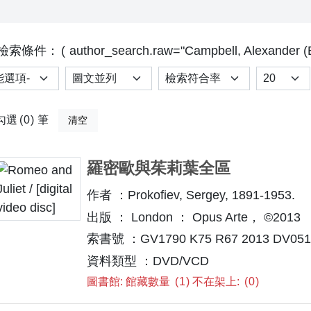
檢索條件：
author_search.raw="Campbell, Alexander (B
選項
排序
Results p
勾選
0
筆
清空
羅密歐與茱莉葉全區
作者 ：Prokofiev, Sergey, 1891-1953.
出版 ： London ： Opus Arte， ©2013
索書號 ：GV1790 K75 R67 2013 DV051
資料類型 ：DVD/VCD
圖書館: 館藏數量
1
不在架上:
0