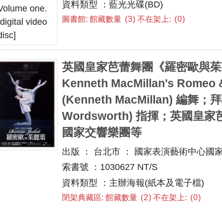
資料類型 ：藍光光碟(BD)
圖書館: 館藏數量
3
不在架上:
0
英國皇家芭蕾舞團《羅密歐與茱麗葉》= :
Kenneth MacMillan's Rome
(Kenneth MacMillan) 編舞
Wordsworth) 指揮；英國皇家芭蕾
國家交響樂團等
出版 ： 台北市 ： 國家表演藝術中心國家兩廳
索書號 ：1030627 NT/S
資料類型 ：主辦海報(紙本及電子檔)
閉架典藏區: 館藏數量
2
不在架上:
0