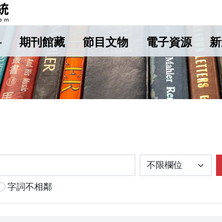
料
期刊館藏
節目文物
電子資源
新
字詞不相鄰