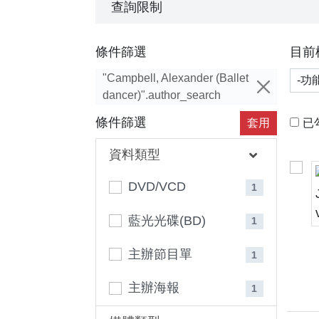
查詢限制
條件篩選
目前
功能
"Campbell, Alexander (Ballet
dancer)".author_search
條件篩選
套用
已
資料類型
DVD/VCD
1
藍光光碟(BD)
1
主辦節目單
1
主辦海報
1