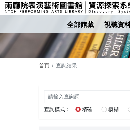
全部館藏
視聽資
首頁
查詢結果
關鍵詞查詢
查詢模式：
精確
模糊