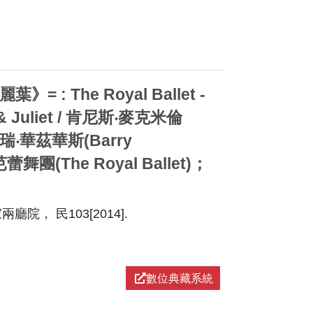
 The Royal Ballet -
o & Juliet / 肯尼斯‧麥克米倫
；拜瑞‧華茲華斯(Barry
舞團(The Royal Ballet)；
院， 民103[2014].
數位典藏系統