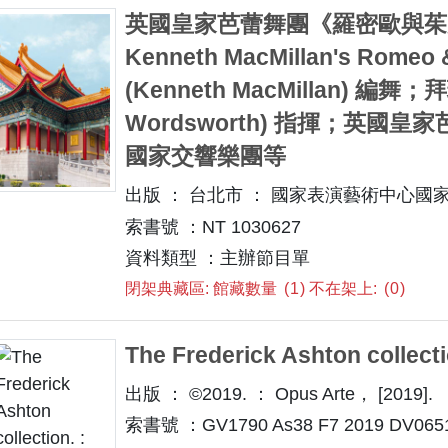
英國皇家芭蕾舞團《羅密歐與茱麗葉》= :
Kenneth MacMillan's Rome
(Kenneth MacMillan) 編舞
Wordsworth) 指揮；英國皇家芭蕾
國家交響樂團等
出版 ： 台北市 ： 國家表演藝術中心國家兩廳
索書號 ：NT 1030627
資料類型 ：主辦節目單
閉架典藏區: 館藏數量
1
不在架上:
0
The Frederick Ashton collecti
出版 ： ©2019. ： Opus Arte， [2019].
索書號 ：GV1790 As38 F7 2019 DV06519