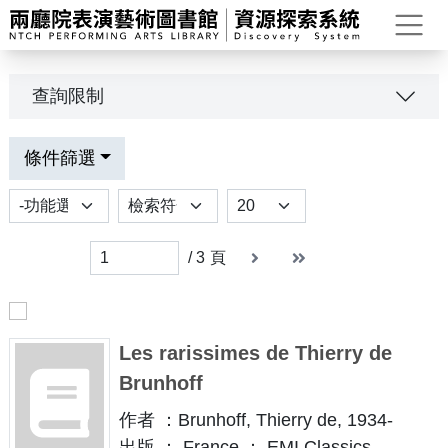
打
查詢限制
條件篩選
功能選項
排序
Results per page
下一頁
末頁
末頁
/
3
頁
Les rarissimes de Thierry de
Brunhoff
作者 ：Brunhoff, Thierry de, 1934-
出版 ： France ： EMI Classics，