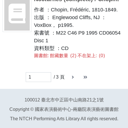
作者 ：Chopin, Frédéric, 1810-1849.
出版 ： Englewood Cliffs, NJ ：
VoxBox， p1995.
索書號 ：M22 C46 P9 1995 CD06054
Disc 1
資料類型 ：CD
圖書館: 館藏數量
2
不在架上:
0
下一頁
末頁
末頁
/
3
頁
100012 臺北市中正區中山南路21之1號
Copyright © 國家表演藝術中心-兩廳院表演藝術圖書館
The NTCH Performing Arts Library All rights reserved.