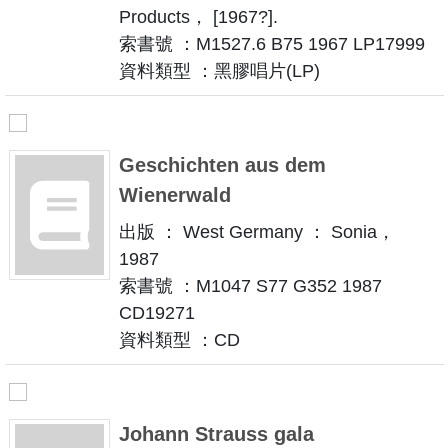
Products， [1967?].
索書號 ：M1527.6 B75 1967 LP17999
資料類型 ：黑膠唱片(LP)
Geschichten aus dem
Wienerwald
出版 ： West Germany ： Sonia，
1987
索書號 ：M1047 S77 G352 1987
CD19271
資料類型 ：CD
Johann Strauss gala