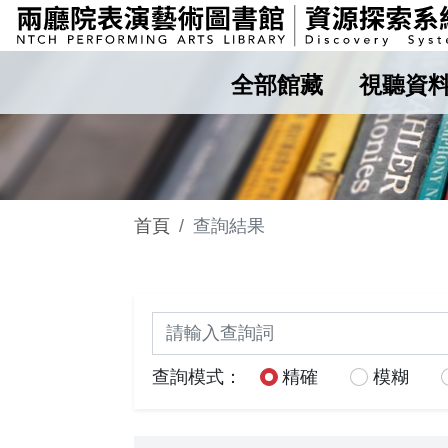
全部館藏
視聽資
首頁
查詢結果
關鍵詞查詢
查詢模式：
精確
模糊