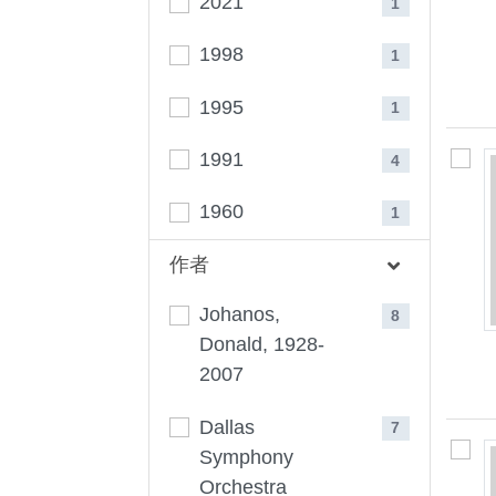
2021
1
1998
1
1995
1
1991
4
1960
1
作者
Johanos,
8
Donald, 1928-
2007
Dallas
7
Symphony
Orchestra