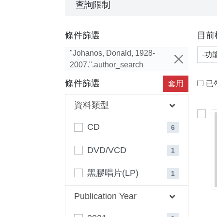
查詢限制
條件篩選
目前
功能
"Johanos, Donald, 1928-
2007.".author_search
條件篩選
套用
已
資料類型
CD
6
DVD/VCD
1
黑膠唱片(LP)
1
Publication Year