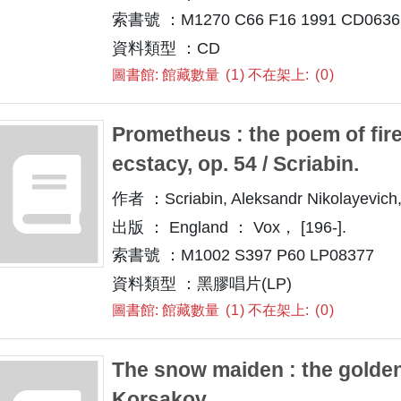
索書號 ：M1270 C66 F16 1991 CD0636
資料類型 ：CD
圖書館: 館藏數量
1
不在架上:
0
Prometheus : the poem of fire
ecstacy, op. 54 / Scriabin.
作者 ：Scriabin, Aleksandr Nikolayevich
出版 ： England ： Vox， [196-].
索書號 ：M1002 S397 P60 LP08377
資料類型 ：黑膠唱片(LP)
圖書館: 館藏數量
1
不在架上:
0
The snow maiden : the golden
Korsakov.