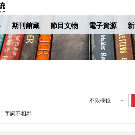
料
期刊館藏
節目文物
電子資源
新
字詞不相鄰