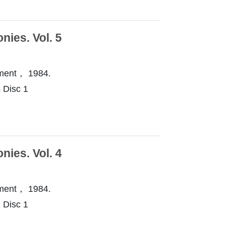
ies. Vol. 5
ment， 1984.
Disc 1
ies. Vol. 4
ment， 1984.
Disc 1