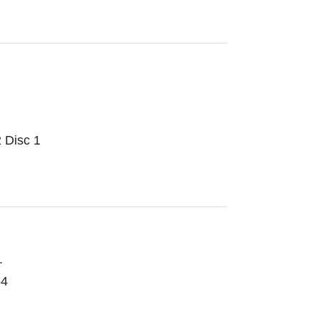
Disc 1
.
4