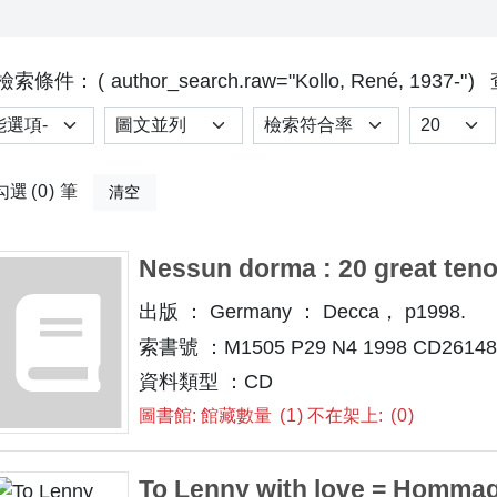
檢索條件：
author_search.raw="Kollo, René, 1937-"
選項
排序
Results p
勾選
0
筆
清空
Nessun dorma : 20 great tenor
出版 ： Germany ： Decca， p1998.
索書號 ：M1505 P29 N4 1998 CD26148
資料類型 ：CD
圖書館: 館藏數量
1
不在架上:
0
To Lenny with love = Hommag