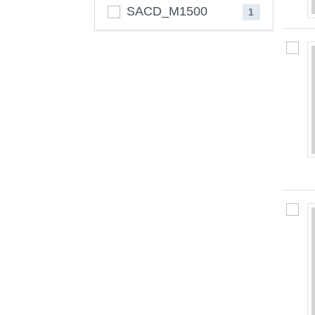
SACD_M1500
1