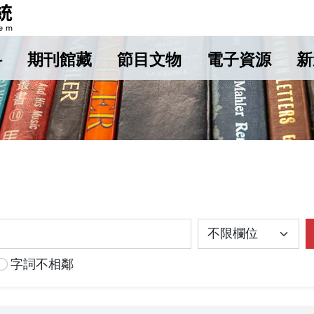
料
期刊館藏
節目文物
電子資源
新
字詞不相鄰