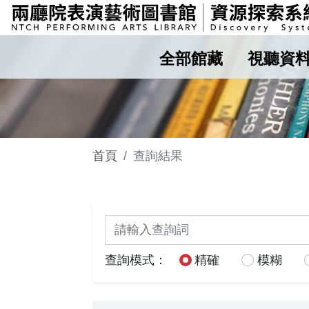
全部館藏
視聽資
首頁
查詢結果
關鍵詞查詢
查詢模式：
精確
模糊