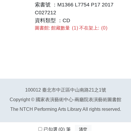
索書號 ：M1366 L7754 P17 2017
C027212
資料類型 ：CD
圖書館: 館藏數量
1
不在架上:
0
100012 臺北市中正區中山南路21之1號
Copyright © 國家表演藝術中心-兩廳院表演藝術圖書館
The NTCH Performing Arts Library All rights reserved.
已勾選
已勾選
0
0
筆
筆
清空
清空