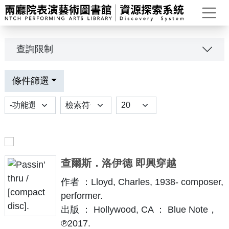
打
查詢限制
條件篩選
功能選項
排序
Results per page
查爾斯．洛伊德 即興穿越
作者 ：Lloyd, Charles, 1938- composer,
performer.
出版 ： Hollywood, CA ： Blue Note，
℗2017.