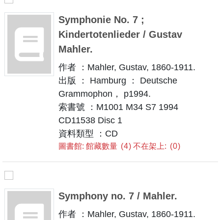
Symphonie No. 7 ;
Kindertotenlieder / Gustav
Mahler.
作者 ：Mahler, Gustav, 1860-1911.
出版 ： Hamburg ： Deutsche
Grammophon， p1994.
索書號 ：M1001 M34 S7 1994
CD11538 Disc 1
資料類型 ：CD
圖書館: 館藏數量
4
不在架上:
0
Symphony no. 7 / Mahler.
作者 ：Mahler, Gustav, 1860-1911.