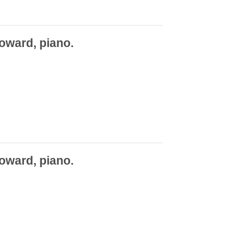
oward, piano.
oward, piano.