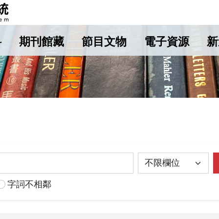
料
期刊館藏
節目文物
電子資源
新
字詞不相鄰