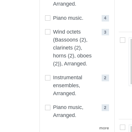
Arranged.
Piano music.
4
Wind octets
3
(Bassoons (2),
clarinets (2),
horns (2), oboes
(2)), Arranged.
Instrumental
2
ensembles,
Arranged.
Piano music,
2
Arranged.
more