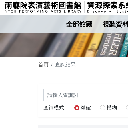
全部館藏
視聽資
首頁
查詢結果
關鍵詞查詢
查詢模式：
精確
模糊