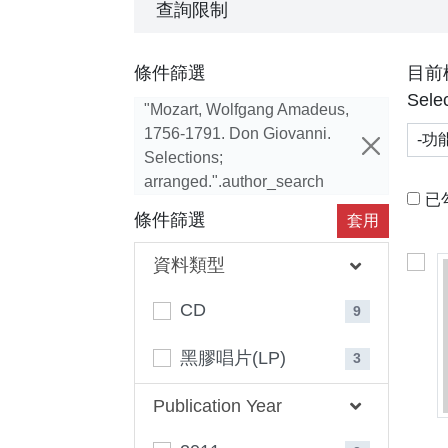
查詢限制
條件篩選
目前
Selec
"Mozart, Wolfgang Amadeus,
1756-1791. Don Giovanni.
功能
Selections;
arranged.".author_search
已
條件篩選
套用
資料類型
CD
9
黑膠唱片(LP)
3
Publication Year